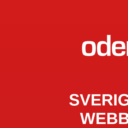
SVERI
WEBB