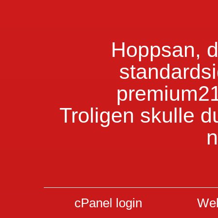
Hoppsan, du
standardsi
premium21
Troligen skulle d
n
cPanel login
Web